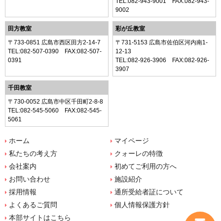
TEL:
082-943-9001
FAX:082-943-
9002
田方教室
彩が丘教室
〒733-0851 広島市西区田方2-14-7
〒731-5153 広島市佐伯区河内南1-
TEL:
082-507-0390
FAX:082-507-
12-13
0391
TEL:
082-926-3906
FAX:082-926-
3907
千田教室
〒730-0052 広島市中区千田町2-8-8
TEL:
082-545-5060
FAX:082-545-
5061
ホーム
マイページ
私たちの考え方
クォーレの特徴
会社案内
初めてご利用の方へ
お問い合わせ
施設紹介
採用情報
通所受給者証について
よくあるご質問
個人情報保護方針
本部サイトはこちら