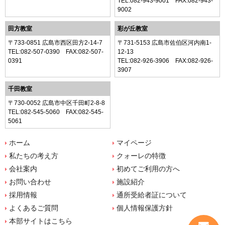
TEL:
082-943-9001
FAX:082-943-
9002
田方教室
彩が丘教室
〒733-0851 広島市西区田方2-14-7
〒731-5153 広島市佐伯区河内南1-
TEL:
082-507-0390
FAX:082-507-
12-13
0391
TEL:
082-926-3906
FAX:082-926-
3907
千田教室
〒730-0052 広島市中区千田町2-8-8
TEL:
082-545-5060
FAX:082-545-
5061
ホーム
マイページ
私たちの考え方
クォーレの特徴
会社案内
初めてご利用の方へ
お問い合わせ
施設紹介
採用情報
通所受給者証について
よくあるご質問
個人情報保護方針
本部サイトはこちら