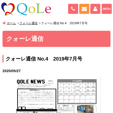
082-943-909
お問い合わせ
マイペ
MENU
ホーム
クォーレ通信
クォーレ通信 No.4 2019年7月号
クォーレ通信
クォーレ通信 No.4 2019年7月号
2020/05/27