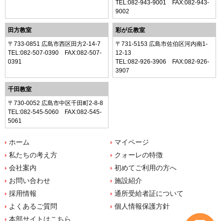
TEL:
082-943-9001
FAX:082-943-
9002
田方教室
彩が丘教室
〒733-0851 広島市西区田方2-14-7
〒731-5153 広島市佐伯区河内南1-
TEL:
082-507-0390
FAX:082-507-
12-13
0391
TEL:
082-926-3906
FAX:082-926-
3907
千田教室
〒730-0052 広島市中区千田町2-8-8
TEL:
082-545-5060
FAX:082-545-
5061
ホーム
マイページ
私たちの考え方
クォーレの特徴
会社案内
初めてご利用の方へ
お問い合わせ
施設紹介
採用情報
通所受給者証について
よくあるご質問
個人情報保護方針
本部サイトはこちら