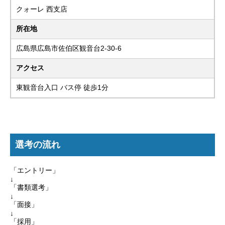
クォーレ 西支店
所在地
広島県広島市佐伯区観音台2-30-6
アクセス
東観音台入口 バス停 徒歩1分
選考の流れ
「エントリー」
↓
「書類選考」
↓
「面接」
↓
「採用」