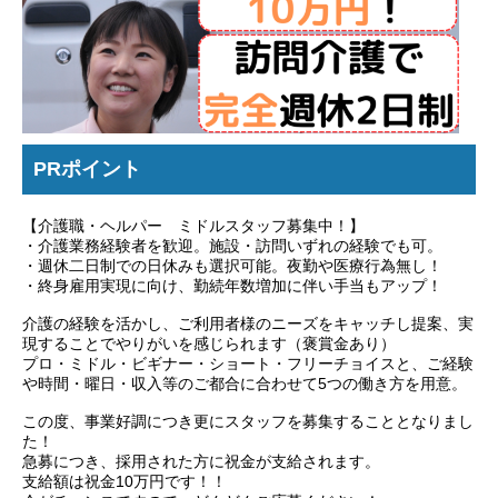
PRポイント
【介護職・ヘルパー ミドルスタッフ募集中！】
・介護業務経験者を歓迎。施設・訪問いずれの経験でも可。
・週休二日制での日休みも選択可能。夜勤や医療行為無し！
・終身雇用実現に向け、勤続年数増加に伴い手当もアップ！
介護の経験を活かし、ご利用者様のニーズをキャッチし提案、実
現することでやりがいを感じられます（褒賞金あり）
プロ・ミドル・ビギナー・ショート・フリーチョイスと、ご経験
や時間・曜日・収入等のご都合に合わせて5つの働き方を用意。
この度、事業好調につき更にスタッフを募集することとなりまし
た！
急募につき、採用された方に祝金が支給されます。
支給額は祝金10万円です！！