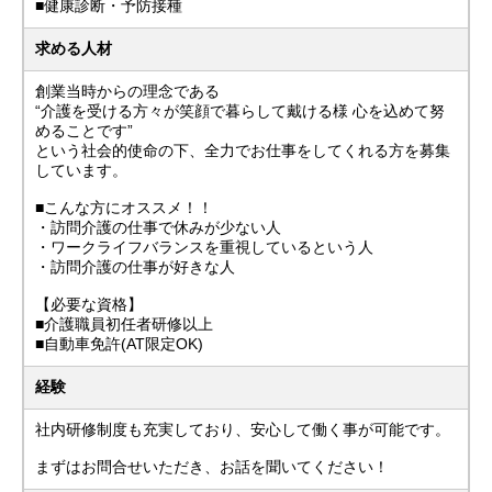
■健康診断・予防接種
求める人材
創業当時からの理念である
“介護を受ける方々が笑顔で暮らして戴ける様 心を込めて努
めることです”
という社会的使命の下、全力でお仕事をしてくれる方を募集
しています。
■こんな方にオススメ！！
・訪問介護の仕事で休みが少ない人
・ワークライフバランスを重視しているという人
・訪問介護の仕事が好きな人
【必要な資格】
■介護職員初任者研修以上
■自動車免許(AT限定OK)
経験
社内研修制度も充実しており、安心して働く事が可能です。
まずはお問合せいただき、お話を聞いてください！