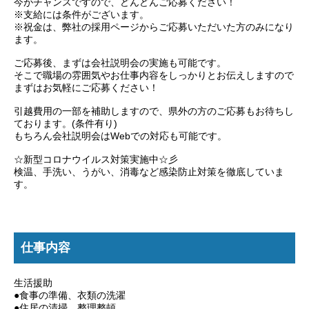
今がチャンスですので、どんどんご応募ください！
※支給には条件がございます。
※祝金は、弊社の採用ページからご応募いただいた方のみになり
ます。
ご応募後、まずは会社説明会の実施も可能です。
そこで職場の雰囲気やお仕事内容をしっかりとお伝えしますので
まずはお気軽にご応募ください！
引越費用の一部を補助しますので、県外の方のご応募もお待ちし
ております。(条件有り)
もちろん会社説明会はWebでの対応も可能です。
☆新型コロナウイルス対策実施中☆彡
検温、手洗い、うがい、消毒など感染防止対策を徹底していま
す。
仕事内容
生活援助
●食事の準備、衣類の洗濯
●住居の清掃、整理整頓