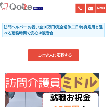
082-943-9090
ENTRY
MENU
訪問ヘルパー お祝い金10万円/完全週休二日/終身雇用と選
べる勤務時間で安心＠観音台
この求人に応募する