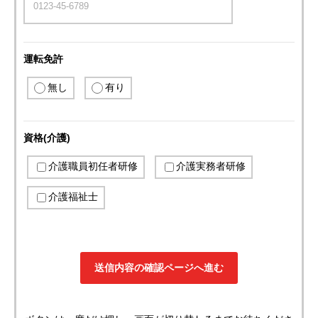
運転免許
無し
有り
資格(介護)
介護職員初任者研修
介護実務者研修
介護福祉士
送信内容の確認ページへ進む