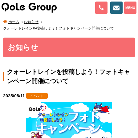
082-943-
お問い
MENU
ホーム
お知らせ
クォーレトレインを投稿しよう！フォトキャンペーン開催について
お知らせ
クォーレトレインを投稿しよう！フォトキャ
ンペーン開催について
2025/08/11
イベント